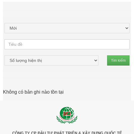
Tìm kiếm
Không có bản ghi nào tồn tại
CÔNG TY CP ĐẦU TƯ PHÁT TRIỂN & XÂY DỰNG QUỐC TẾ