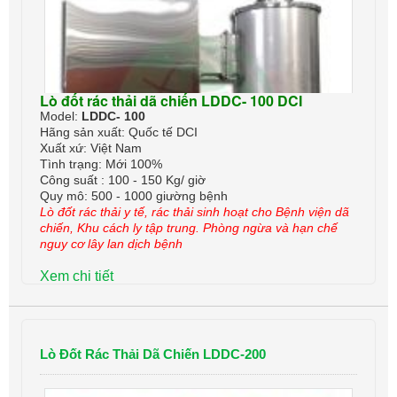
Lò đốt rác thải dã chiến LDDC- 100 DCI
Model:
LDDC- 100
Hãng sản xuất: Quốc tế DCI
Xuất xứ: Việt Nam
Tình trạng: Mới 100%
Công suất : 100 - 150 Kg/ giờ
Quy mô: 500 - 1000 giường bệnh
Lò đốt rác thải y tế, rác thải sinh hoạt cho Bệnh viện dã
chiến, Khu cách ly tập trung. Phòng ngừa và hạn chế
nguy cơ lây lan dịch bệnh
Xem chi tiết
Lò Đốt Rác Thải Dã Chiến LDDC-200