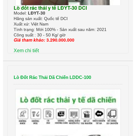
Lò đốt rác thải y tế LĐYT-30 DCI
Model:
LĐYT-30
Hãng sản xuất: Quốc tế DCI
Xuất xứ: Việt Nam
Tình trạng: Mới 100% - Sản xuất sau năm: 2021
Công suất : 30 - 50 Kg/ giờ
Giá tham khảo:
3.290.000.000
Xem chi tiết
Lò Đốt Rác Thải Dã Chiến LDDC-100