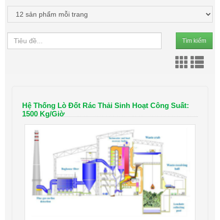
Tìm kiếm
Hệ Thống Lò Đốt Rác Thải Sinh Hoạt Công Suất:
1500 Kg/giờ