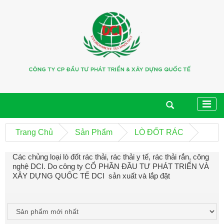
Trang Chủ
Sản Phẩm
LÒ ĐỐT RÁC
Các chủng loại lò đốt rác thải, rác thải y tế, rác thải rắn, công
nghệ DCI. Do công ty CỔ PHẦN ĐẦU TƯ PHÁT TRIỂN VÀ
XÂY DỰNG QUỐC TẾ DCI sản xuất và lắp đặt