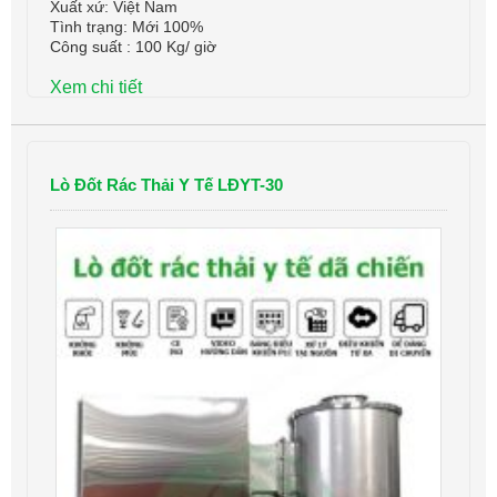
Xuất xứ: Việt Nam
Tình trạng: Mới 100%
Công suất : 100 Kg/ giờ
Xem chi tiết
Lò Đốt Rác Thải Y Tế LĐYT-30