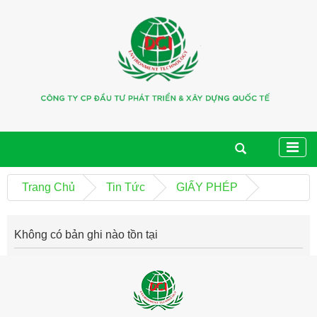
Trang Chủ
Tin Tức
GIẤY PHÉP
Không có bản ghi nào tồn tại