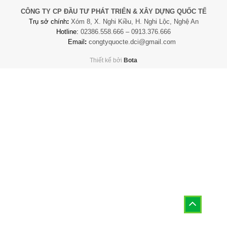
CÔNG TY CP ĐẦU TƯ PHÁT TRIỂN & XÂY DỰNG QUỐC TẾ
Trụ sở chính
:
Xóm 8, X. Nghi Kiều, H. Nghi Lộc, Nghệ An
Hotline:
02386.558.666 – 0913.376.666
Email
:
congtyquocte.dci@gmail.com
Thiết kế bởi
Bota