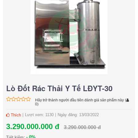
Lò Đốt Rác Thải Y Tế LĐYT-30
Hãy trở thành người đầu tiên đánh giá sản phẩm này
(
0
)
Lượt xem: 1130
Ngày đăng: 13/03/2022
Thích
3.290.000.000 đ
3.290.000.000 đ
- 0%
Tiết kiệm: