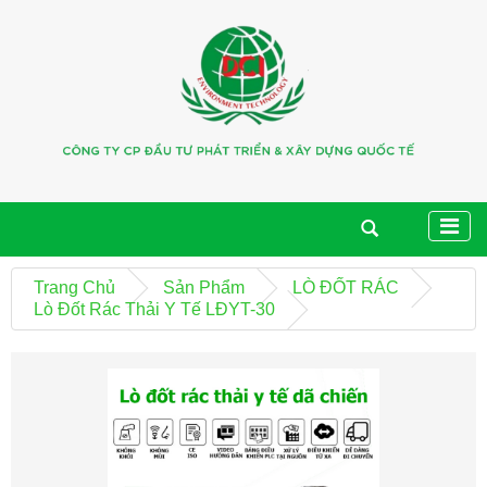
Trang Chủ
Sản Phẩm
LÒ ĐỐT RÁC
Lò Đốt Rác Thải Y Tế LĐYT-30