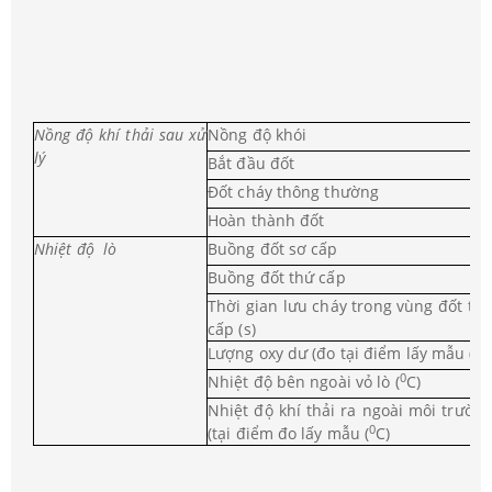
Nồng độ khí thải sau xử
Nồng độ khói
lý
Bắt đầu đốt
Đốt cháy thông thường
Hoàn thành đốt
Nhiệt độ lò
Buồng đốt sơ cấp
Buồng đốt thứ cấp
Thời gian lưu cháy trong vùng đốt th
cấp (s)
Lượng oxy dư (đo tại điểm lấy mẫu (%)
0
Nhiệt độ bên ngoài vỏ lò (
C)
Nhiệt độ khí thải ra ngoài môi trườn
0
(tại điểm đo lấy mẫu (
C)