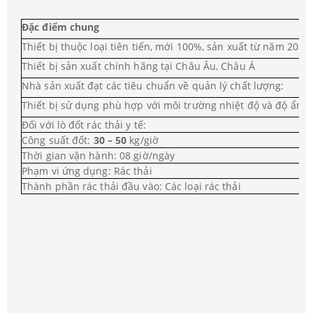
Đặc điểm chung
Thiết bị thuộc loại tiên tiến, mới 100%, sản xuất từ năm 2020 
Thiết bị sản xuất chính hãng tại Châu Âu, Châu Á
Nhà sản xuất đạt các tiêu chuẩn về quản lý chất lượng:
Thiết bị sử dụng phù hợp với môi trường nhiệt độ và độ ẩm 
Đối với lò đốt rác thải y tế:
Công suất đốt:
30 – 50
kg/giờ
Thời gian vận hành: 08 giờ/ngày
Phạm vi ứng dụng: Rác thải
Thành phần rác thải đầu vào: Các loại rác thải