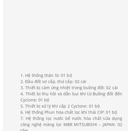
1. Hệ thống thân lò: 01 bộ
2. Đầu đốt sơ cấp, thứ cấp: 02 cái
3. Thiết bị cảm ứng nhiệt trong buồng đốt: 02 cái
4. Thiết bị thu hồi và dẫn bụi khí từ Buồng đốt đến
Cyclone: 01 bộ
5. Thiết bị xử lý khí cấp 2 Cyclone: 01 bộ
6. Hệ thống Phun hóa chất lọc khí thải CIP: 01 bộ
7. Hệ thống lọc nước bể nước hóa chất sửa dụng
công nghệ màng lọc MBR MITSUBISHI – JAPAN: 02
tấm