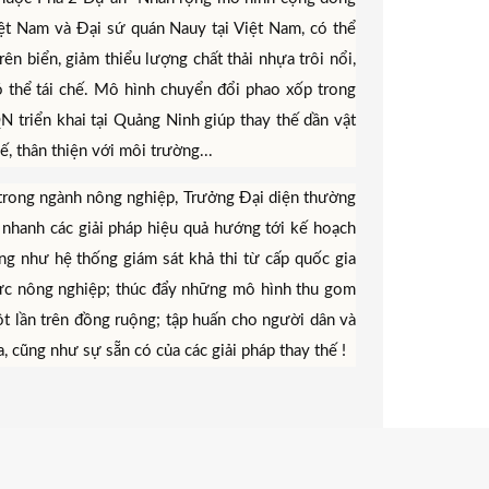
Việt Nam và Đại sứ quán Nauy tại Việt Nam, có thể
ên biển, giảm thiểu lượng chất thải nhựa trôi nổi,
có thể tái chế. Mô hình chuyển đổi phao xốp trong
 triển khai tại Quảng Ninh giúp thay thế dần vật
ế, thân thiện với môi trường...
 trong ngành nông nghiệp, Trưởng Đại diện thường
 nhanh các giải pháp hiệu quả hướng tới kế hoạch
ng như hệ thống giám sát khả thi từ cấp quốc gia
h vực nông nghiệp; thúc đẩy những mô hình thu gom
ột lần trên đồng ruộng; tập huấn cho người dân và
 cũng như sự sẵn có của các giải pháp thay thế !