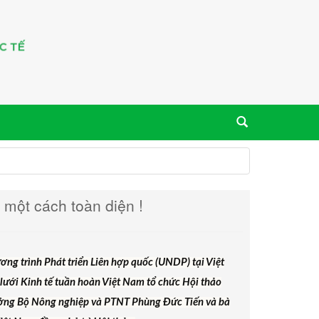
một cách toàn diện !
g trình Phát triển Liên hợp quốc (UNDP) tại Việt
ưới Kinh tế tuần hoàn Việt Nam tổ chức Hội thảo
rưởng Bộ Nông nghiệp và PTNT Phùng Đức Tiến và bà