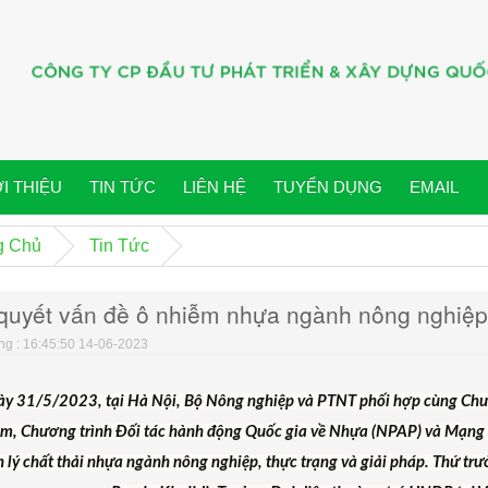
I THIỆU
TIN TỨC
LIÊN HỆ
TUYỂN DỤNG
EMAIL
g Chủ
Tin Tức
 quyết vấn đề ô nhiễm nhựa ngành nông nghiệp 
g : 16:45:50 14-06-2023
y 31/5/2023, tại Hà Nội, Bộ Nông nghiệp và PTNT phối hợp cùng Chươn
m, Chương trình Đối tác hành động Quốc gia về Nhựa (NPAP) và Mạng l
 lý chất thải nhựa ngành nông nghiệp, thực trạng và giải pháp. Thứ t